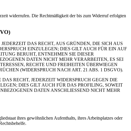
erzeit widerrufen. Die Rechtmäßigkeit der bis zum Widerruf erfolgten
GVO)
 JEDERZEIT DAS RECHT, AUS GRÜNDEN, DIE SICH AUS
RSPRUCH EINZULEGEN; DIES GILT AUCH FÜR EIN AUF
ITUNG BERUHT, ENTNEHMEN SIE DIESER
ZOGENEN DATEN NICHT MEHR VERARBEITEN, ES SEI
TERESSEN, RECHTE UND FREIHEITEN ÜBERWIEGEN
HEN (WIDERSPRUCH NACH ART. 21 ABS. 1 DSGVO).
 DAS RECHT, JEDERZEIT WIDERSPRUCH GEGEN DIE
EN; DIES GILT AUCH FÜR DAS PROFILING, SOWEIT
NENBEZOGENEN DATEN ANSCHLIESSEND NICHT MEHR
edstaat ihres gewöhnlichen Aufenthalts, ihres Arbeitsplatzes oder
Rechtsbehelfe.