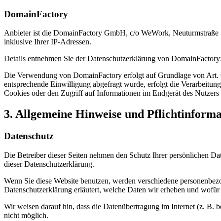
DomainFactory
Anbieter ist die DomainFactory GmbH, c/o WeWork, Neuturmstraße 5
inklusive Ihrer IP-Adressen.
Details entnehmen Sie der Datenschutzerklärung von DomainFactory
Die Verwendung von DomainFactory erfolgt auf Grundlage von Art. 6 A
entsprechende Einwilligung abgefragt wurde, erfolgt die Verarbeitu
Cookies oder den Zugriff auf Informationen im Endgerät des Nutzers 
3. Allgemeine Hinweise und Pflicht­inform
Datenschutz
Die Betreiber dieser Seiten nehmen den Schutz Ihrer persönlichen Da
dieser Datenschutzerklärung.
Wenn Sie diese Website benutzen, werden verschiedene personenbezog
Datenschutzerklärung erläutert, welche Daten wir erheben und wofür 
Wir weisen darauf hin, dass die Datenübertragung im Internet (z. B. 
nicht möglich.