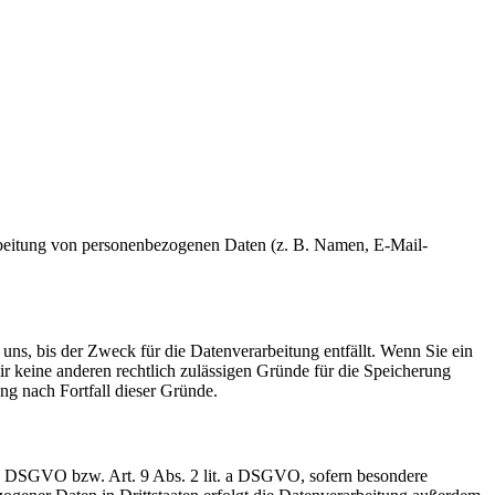
erarbeitung von personenbezogenen Daten (z. B. Namen, E-Mail-
uns, bis der Zweck für die Datenverarbeitung entfällt. Wenn Sie ein
r keine anderen rechtlich zulässigen Gründe für die Speicherung
ng nach Fortfall dieser Gründe.
t. a DSGVO bzw. Art. 9 Abs. 2 lit. a DSGVO, sofern besondere