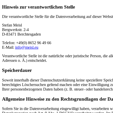
Hinweis zur verantwortlichen Stelle
Die verantwortliche Stelle für die Datenverarbeitung auf dieser Websit
Stefan Meisl
Bergwerkstr. 2-4
D-83471 Berchtesgaden
Telefon: +49(0) 8652 96 49 66
E-Mail:
info@meisl.eu
Verantwortliche Stelle ist die natürliche oder juristische Person, d
Adressen o. Ä.) entscheidet.
Speicherdauer
Soweit innerhalb dieser Datenschutzerklärung keine speziellere Spei
berechtigtes Löschersuchen geltend machen oder eine Einwilligung zu
Ihrer personenbezogenen Daten haben (z. B. steuer- oder handelsrecht
Allgemeine Hinweise zu den Rechtsgrundlagen der Da
Sofern Sie in die Datenverarbeitung eingewilligt haben, verarbeiten