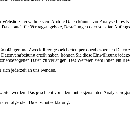
 der Website zu gewährleisten. Andere Daten können zur Analyse Ihres 
Daten auch für Vertragsangebote, Bestellungen oder sonstige Auftragsa
t, Empfänger und Zweck Ihrer gespeicherten personenbezogenen Daten z
Datenverarbeitung erteilt haben, können Sie diese Einwilligung jederz
sonenbezogenen Daten zu verlangen. Des Weiteren steht Ihnen ein Besc
sich jederzeit an uns wenden.
gewertet werden. Das geschieht vor allem mit sogenannten Analyseprog
n der folgenden Datenschutzerklärung.