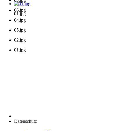
03.jpg
06.jpg
01.jpg
04.jpg
05.jpg
02.jpg
01.jpg
Datenschutz