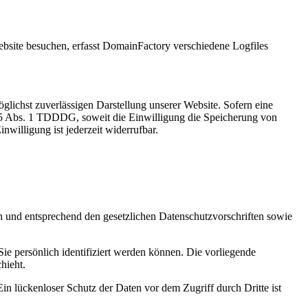
ite besuchen, erfasst DomainFactory verschiedene Logfiles
lichst zuverlässigen Darstellung unserer Website. Sofern eine
 25 Abs. 1 TDDDG, soweit die Einwilligung die Speicherung von
willigung ist jederzeit widerrufbar.
ch und entsprechend den gesetzlichen Datenschutzvorschriften sowie
 persönlich identifiziert werden können. Die vorliegende
hieht.
in lückenloser Schutz der Daten vor dem Zugriff durch Dritte ist