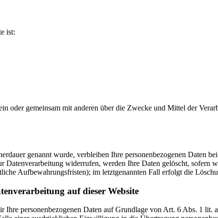
e ist:
ie allein oder gemeinsam mit anderen über die Zwecke und Mittel der V
cherdauer genannt wurde, verbleiben Ihre personenbezogenen Daten bei 
r Datenverarbeitung widerrufen, werden Ihre Daten gelöscht, sofern wi
liche Aufbewahrungsfristen); im letztgenannten Fall erfolgt die Löschu
tenverarbeitung auf dieser Website
 wir Ihre personenbezogenen Daten auf Grundlage von Art. 6 Abs. 1 li