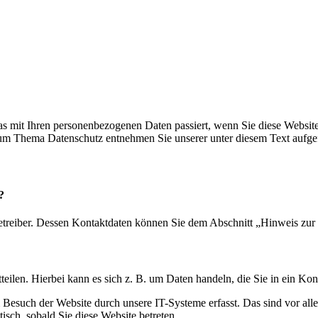
s mit Ihren personenbezogenen Daten passiert, wenn Sie diese Websit
 zum Thema Datenschutz entnehmen Sie unserer unter diesem Text aufge
?
etreiber. Dessen Kontaktdaten können Sie dem Abschnitt „Hinweis zur 
eilen. Hierbei kann es sich z. B. um Daten handeln, die Sie in ein Ko
esuch der Website durch unsere IT-Systeme erfasst. Das sind vor alle
isch, sobald Sie diese Website betreten.